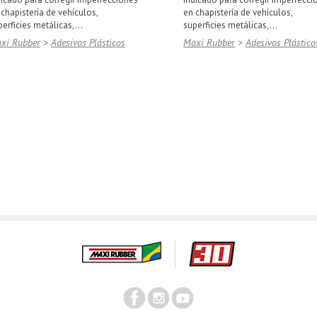
 chapistería de vehículos,
en chapistería de vehículos,
erficies metálicas,...
superficies metálicas,...
xi Rubber
>
Adesivos Plásticos
Maxi Rubber
>
Adesivos Plástico