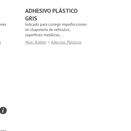
ADHESIVO PLÁSTICO
GRIS
ones
Indicado para corregir imperfecciones
en chapistería de vehículos,
superficies metálicas,...
s
Maxi Rubber
>
Adesivos Plásticos
ones