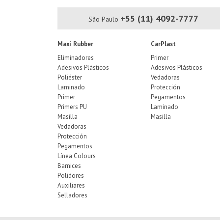
+55 (11) 4092-7777
São Paulo
Maxi Rubber
CarPlast
Eliminadores
Primer
Adesivos Plásticos
Adesivos Plásticos
Poliéster
Vedadoras
Laminado
Protección
Primer
Pegamentos
Primers PU
Laminado
Masilla
Masilla
Vedadoras
Protección
Pegamentos
Línea Colours
Barnices
Polidores
Auxiliares
Selladores