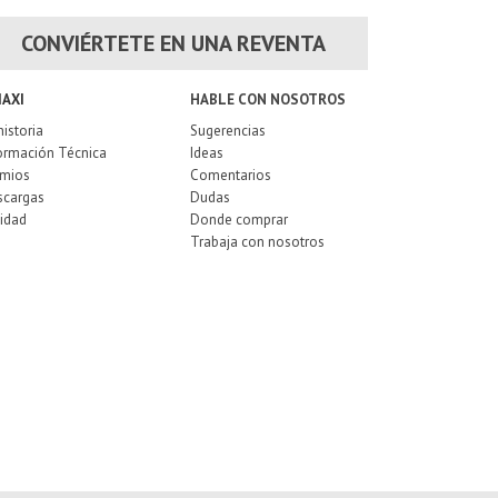
CONVIÉRTETE EN UNA REVENTA
MAXI
HABLE CON NOSOTROS
historia
Sugerencias
ormación Técnica
Ideas
emios
Comentarios
scargas
Dudas
idad
Donde comprar
Trabaja con nosotros