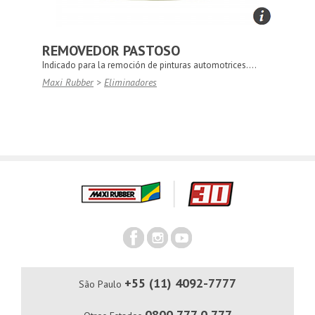
REMOVEDOR PASTOSO
Indicado para la remoción de pinturas automotrices....
Maxi Rubber
>
Eliminadores
+55 (11) 4092-7777
São Paulo
0800 777 0 777