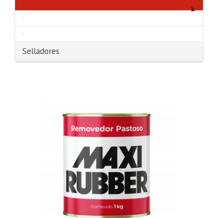
-
-
Selladores