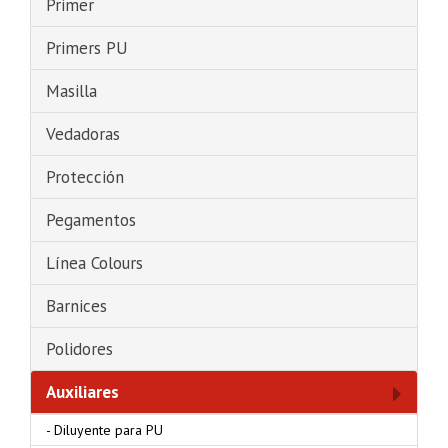
Primer
Primers PU
Masilla
Vedadoras
Protección
Pegamentos
Línea Colours
Barnices
Polidores
Auxiliares
-
Diluyente para PU