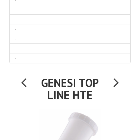
-
-
-
-
-
-
-
GENESI TOP
LINE HTE