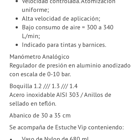
Velocidad controlada. Atomización
uniforme;
Alta velocidad de aplicación;
Bajo consumo de aire = 300 a 340
L/min;
Indicado para tintas y barnices.
Manómetro Analógico
Regulador de presión en aluminio anodizado
con escala de 0-10 bar.
Boquilla 1.2 /// 1.3 /// 1.4
Acero inoxidable AISI 303 / Anillos de
sellado en teflón.
Abanico de 30 a 35 cm
Se acompaña de Estuche Vip conteniendo:
•
Vaso de Nylon de 680 ml