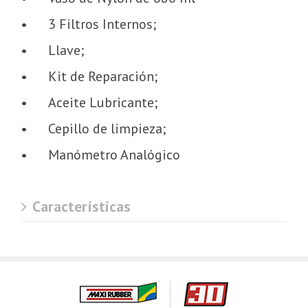
•
3 Filtros Internos;
•
Llave;
•
Kit de Reparación;
•
Aceite Lubricante;
•
Cepillo de limpieza;
•
Manómetro Analógico
Características