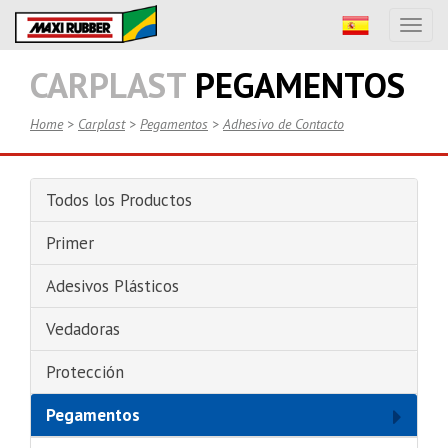
Toggl
naviga
CARPLAST
PEGAMENTOS
Home
>
Carplast
>
Pegamentos
>
Adhesivo de Contacto
Todos los Productos
Primer
Adesivos Plásticos
Vedadoras
Protección
Pegamentos